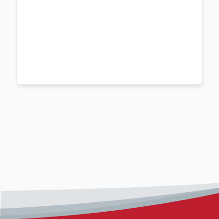
Renovo
...
mehr