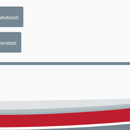
Merkblatt
tenblatt