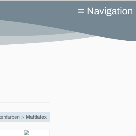
Navigation
kenfarben
>
Mattlatex