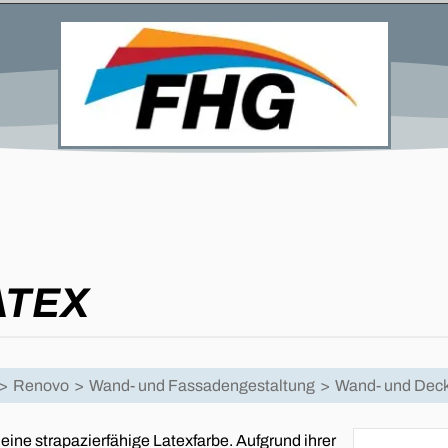
ATEX
>
Renovo
>
Wand- und Fassadengestaltung
>
Wand- und Dec
ine strapazierfähige Latexfarbe. Aufgrund ihrer