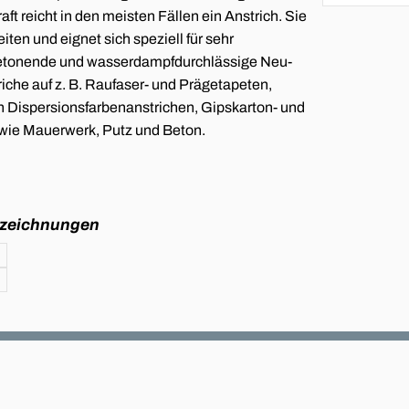
t reicht in den meisten Fällen ein Anstrich. Sie
eiten und eignet sich speziell für sehr
betonende und wasserdampfdurchlässige Neu-
che auf z. B. Raufaser- und Prägetapeten,
 Dispersionsfarbenanstrichen, Gipskarton- und
wie Mauerwerk, Putz und Beton.
szeichnungen