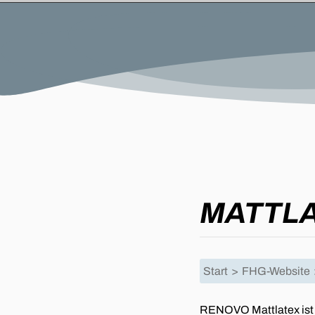
MATTL
Start
>
FHG-Website
RENOVO Mattlatex ist e