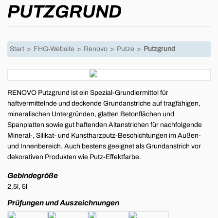
PUTZGRUND
Start
>
FHG-Website
>
Renovo
>
Putze
>
Putzgrund
RENOVO Putzgrund ist ein Spezial-Grundiermittel für
haftvermittelnde und deckende Grundanstriche auf tragfähigen,
mineralischen Untergründen, glatten Betonflächen und
Spanplatten sowie gut haftenden Altanstrichen für nachfolgende
Mineral-, Silikat- und Kunstharzputz-Beschichtungen im Außen-
und Innenbereich. Auch bestens geeignet als Grundanstrich vor
dekorativen Produkten wie Putz-Effektfarbe.
Gebindegröße
2,5l, 5l
Prüfungen und Auszeichnungen