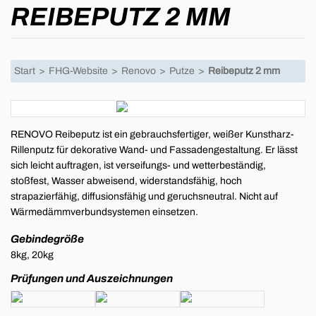
REIBEPUTZ 2 MM
Start
>
FHG-Website
>
Renovo
>
Putze
>
Reibeputz 2 mm
RENOVO Reibeputz ist ein gebrauchsfertiger, weißer Kunstharz-
Rillenputz für dekorative Wand- und Fassadengestaltung. Er lässt
sich leicht auftragen, ist verseifungs- und wetterbeständig,
stoßfest, Wasser abweisend, widerstandsfähig, hoch
strapazierfähig, diffusionsfähig und geruchsneutral. Nicht auf
Wärmedämmverbundsystemen einsetzen.
Gebindegröße
8kg, 20kg
Prüfungen und Auszeichnungen