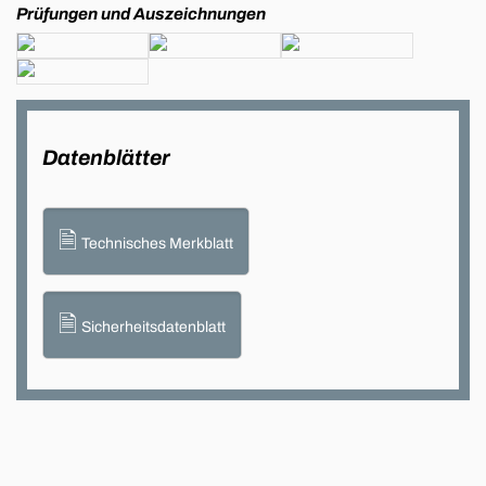
Prüfungen und Auszeichnungen
Datenblätter
🗎
Technisches Merkblatt
🗎
Sicherheitsdatenblatt