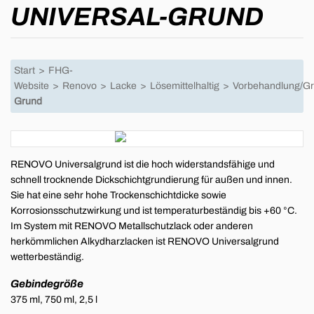
UNIVERSAL-GRUND
Start
>
FHG-
Website
>
Renovo
>
Lacke
>
Lösemittelhaltig
>
Vorbehandlung/Gr
Grund
RENOVO Universalgrund ist die hoch widerstandsfähige und
schnell trocknende Dickschichtgrundierung für außen und innen.
Sie hat eine sehr hohe Trockenschichtdicke sowie
Korrosionsschutzwirkung und ist temperaturbeständig bis +60 °C.
Im System mit RENOVO Metallschutzlack oder anderen
herkömmlichen Alkydharzlacken ist RENOVO Universalgrund
wetterbeständig.
Gebindegröße
375 ml, 750 ml, 2,5 l