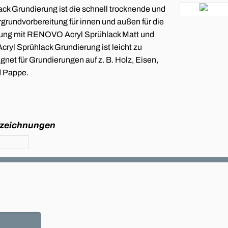
k Grundierung ist die schnell trocknende und
rgrundvorbereitung für innen und außen für die
ung mit RENOVO Acryl Sprühlack Matt und
yl Sprühlack Grundierung ist leicht zu
ignet für Grundierungen auf z. B. Holz, Eisen,
d Pappe.
szeichnungen