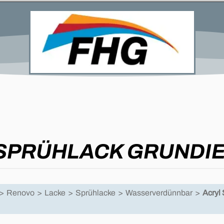
 SPRÜHLACK GRUNDI
>
Renovo
>
Lacke
>
Sprühlacke
>
Wasserverdünnbar
>
Acryl