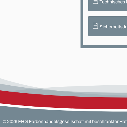
🗎
Technisches 
🗎
Sicherheitsda
©
2026
FHG Farbenhandelsgesellschaft mit beschränkter Haf