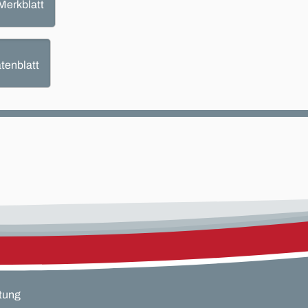
Merkblatt
tenblatt
tung