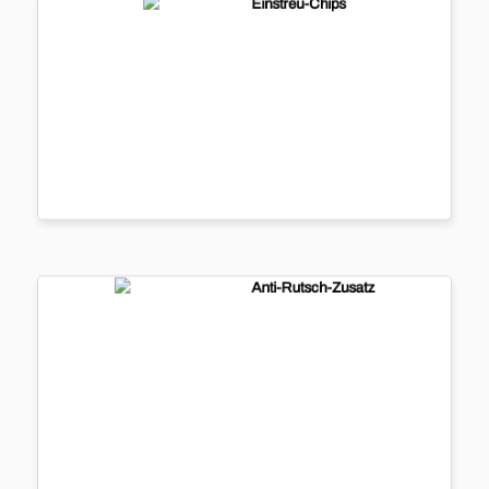
Einstreu-Chips
Einstreu-
Chips
...
mehr
Anti-Rutsch-Zusatz
Anti-
Rutsch-
Zusatz