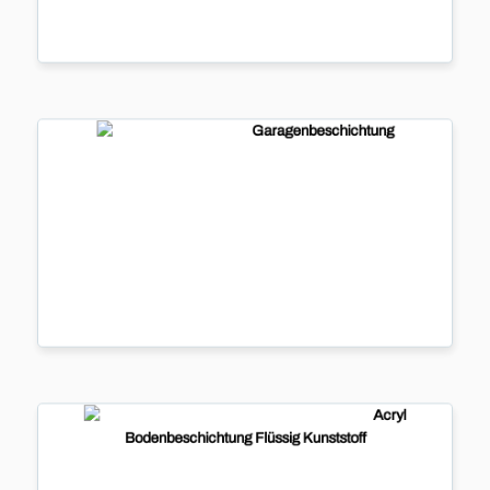
Garagenbeschichtung
Garagenb
...
Acryl
Bodenbeschichtung Flüssig Kunststoff
Acryl